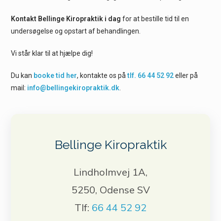
Kontakt Bellinge Kiropraktik i dag
for at bestille tid til en
undersøgelse og opstart af behandlingen.
Vi står klar til at hjælpe dig!
Du kan
booke tid her
, kontakte os på
tlf. 66 44 52 92
eller på
mail:
info@bellingekiropraktik.dk
.
Bellinge Kiropraktik
Lindholmvej 1A,
5250, Odense SV
Tlf:
66 44 52 92