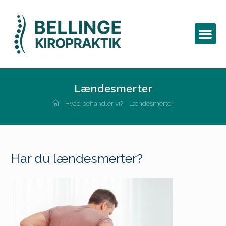
Lændesmerter
Hvad behandler vi?
Lændesmerter
Har du lændesmerter?