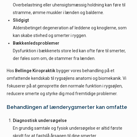
Overbelastning eller uhensigtsmæssig holdning kan føre til
stramme, ømme muskler i lænden og balderne.
Slidgigt
Aldersbetinget degeneration af leddene og knoglerne, som
kan skabe stivhed og smerter i ryggen.
Bækkenledsproblemer
Dysfunktion i bækkenets store led kan ofte føre til smerter,
der føles som om, de stammer fra lænden.
Hos
Bellinge Kiropraktik
bygger vores behandling på et
omfattende kendskab til rygsøjlens anatomi og biomekanik. Vi
fokuserer på at genoprette den normale funktion i rygsøjlen,
reducere smerte og styrke dig mod fremtidige problemer.
Behandlingen af lænderygsmerter kan omfatte
Diagnostisk undersøgelse
En grundig samtale og fysisk undersøgelse er altid første
skridt for at fastslå årsagen til dine smerter.