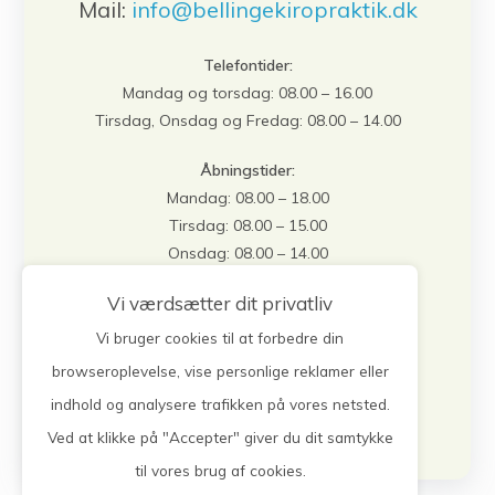
Mail:
info@bellingekiropraktik.dk
Telefontider:
Mandag og torsdag: 08.00 – 16.00
Tirsdag, Onsdag og Fredag: 08.00 – 14.00
Åbningstider:
Mandag: 08.00 – 18.00
Tirsdag: 08.00 – 15.00
Onsdag: 08.00 – 14.00
Torsdag: 08.00 – 18.00
Vi værdsætter dit privatliv
Fredag: 08.00 – 15.00
Vi bruger cookies til at forbedre din
browseroplevelse, vise personlige reklamer eller
Book tid
indhold og analysere trafikken på vores netsted.
Ved at klikke på "Accepter" giver du dit samtykke
til vores brug af cookies.