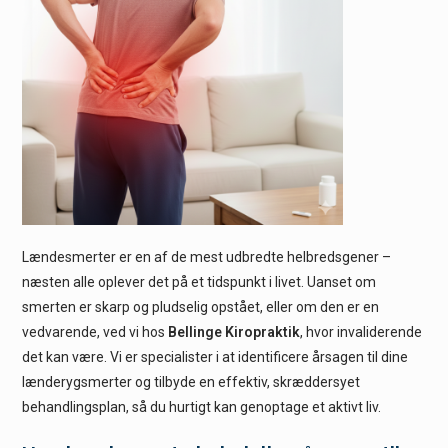
Lændesmerter er en af de mest udbredte helbredsgener –
næsten alle oplever det på et tidspunkt i livet. Uanset om
smerten er skarp og pludselig opstået, eller om den er en
vedvarende, ved vi hos
Bellinge Kiropraktik
, hvor invaliderende
det kan være. Vi er specialister i at identificere årsagen til dine
lænderygsmerter og tilbyde en effektiv, skræddersyet
behandlingsplan, så du hurtigt kan genoptage et aktivt liv.