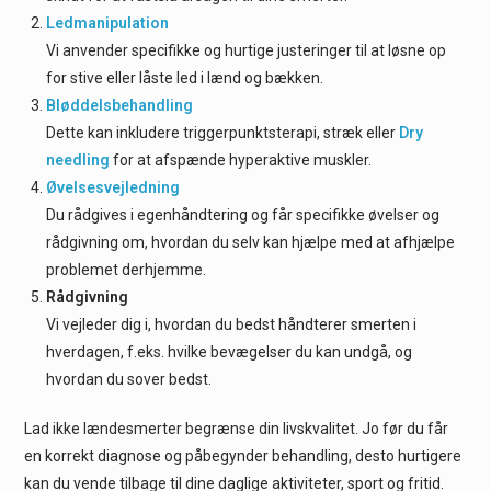
Ledmanipulation
Vi anvender specifikke og hurtige justeringer til at løsne op
for stive eller låste led i lænd og bækken.
Bløddelsbehandling
Dette kan inkludere triggerpunktsterapi, stræk eller
Dry
needling
for at afspænde hyperaktive muskler.
Øvelsesvejledning
Du rådgives i egenhåndtering og får specifikke øvelser og
rådgivning om, hvordan du selv kan hjælpe med at afhjælpe
problemet derhjemme.
Rådgivning
Vi vejleder dig i, hvordan du bedst håndterer smerten i
hverdagen, f.eks. hvilke bevægelser du kan undgå, og
hvordan du sover bedst.
Lad ikke lændesmerter begrænse din livskvalitet. Jo før du får
en korrekt diagnose og påbegynder behandling, desto hurtigere
kan du vende tilbage til dine daglige aktiviteter, sport og fritid.